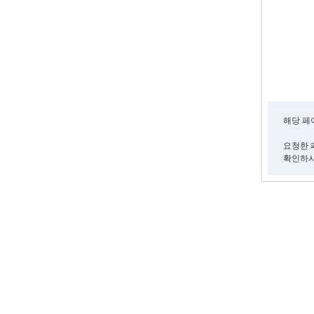
해당 페
요청한 
확인하시